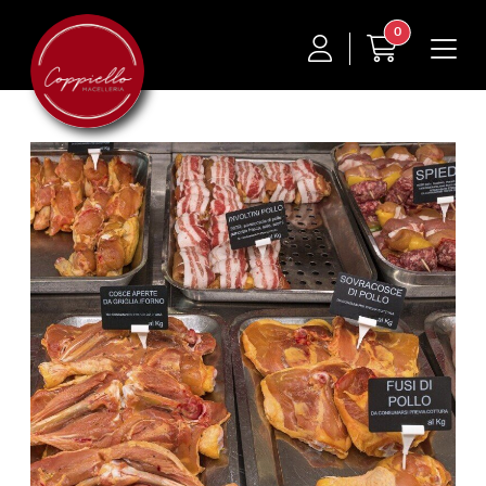
CARRELLO
0