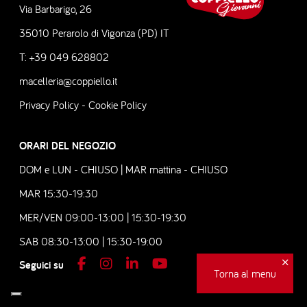
Via Barbarigo, 26
35010 Perarolo di Vigonza (PD) IT
T: +39 049 628802
macelleria@coppiello.it
Privacy Policy
-
Cookie Policy
ORARI DEL NEGOZIO
DOM e LUN - CHIUSO | MAR mattina - CHIUSO
MAR 15:30-19:30
MER/VEN 09:00-13:00 | 15:30-19:30
SAB 08:30-13:00 | 15:30-19:00
×
Seguici su
Torna al menu