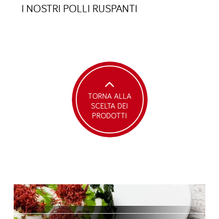
I NOSTRI POLLI RUSPANTI
TORNA ALLA
SCELTA DEI
PRODOTTI